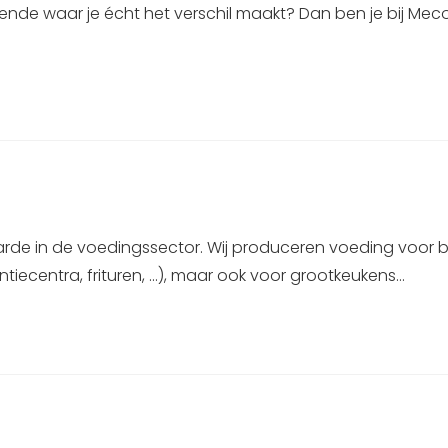
ende waar je écht het verschil maakt? Dan ben je bij Me
arde in de voedingssector. Wij produceren voeding voor b
tiecentra, frituren, …), maar ook voor grootkeukens…