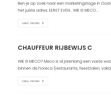
Ben je op zoek naar een marketingstage in Oost
het juiste adres. EERST EVEN... WIE IS MECO…
STAGIAIR
Lees Verder
MARKETING
CHAUFFEUR RIJBEWIJS C
WIE IS MECO? Meco is al jarenlang een vaste wa
binnen de horeca (restaurants, feestzalen, vakan
CHAUFFEUR
Lees Verder
RIJBEWIJS
C