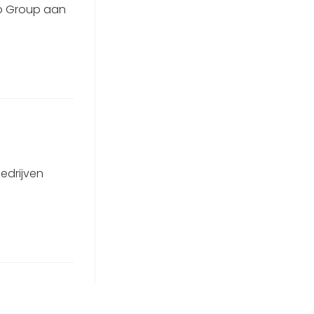
co Group aan
edrijven