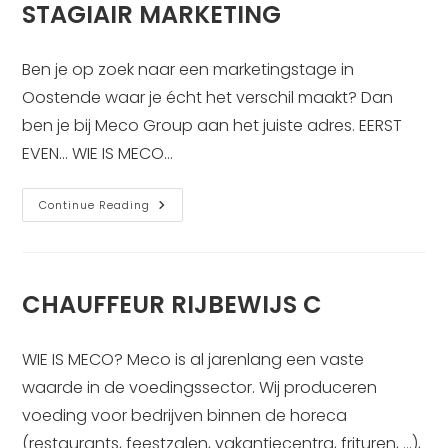
STAGIAIR MARKETING
Ben je op zoek naar een marketingstage in
Oostende waar je écht het verschil maakt? Dan
ben je bij Meco Group aan het juiste adres. EERST
EVEN... WIE IS MECO…
STAGIAIR
Continue Reading
MARKETING
CHAUFFEUR RIJBEWIJS C
WIE IS MECO? Meco is al jarenlang een vaste
waarde in de voedingssector. Wij produceren
voeding voor bedrijven binnen de horeca
(restaurants, feestzalen, vakantiecentra, frituren, …),